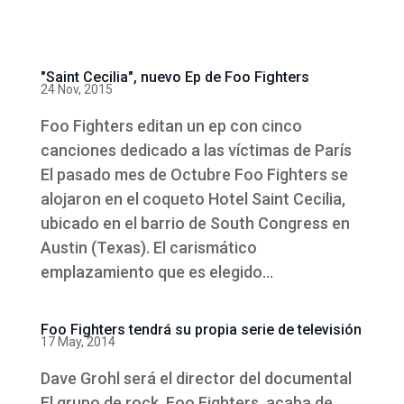
"Saint Cecilia", nuevo Ep de Foo Fighters
24 Nov, 2015
Foo Fighters editan un ep con cinco
canciones dedicado a las víctimas de París
El pasado mes de Octubre Foo Fighters se
alojaron en el coqueto Hotel Saint Cecilia,
ubicado en el barrio de South Congress en
Austin (Texas). El carismático
emplazamiento que es elegido...
Foo Fighters tendrá su propia serie de televisión
17 May, 2014
Dave Grohl será el director del documental
El grupo de rock, Foo Fighters, acaba de