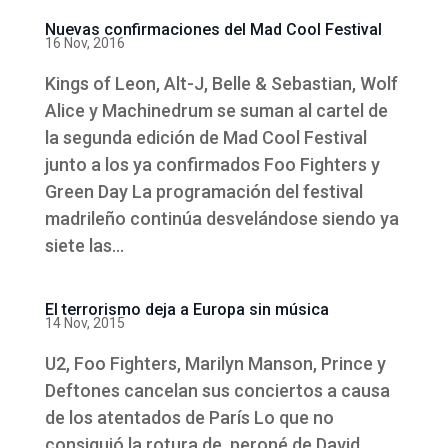
Nuevas confirmaciones del Mad Cool Festival
16 Nov, 2016
Kings of Leon, Alt-J, Belle & Sebastian, Wolf
Alice y Machinedrum se suman al cartel de
la segunda edición de Mad Cool Festival
junto a los ya confirmados Foo Fighters y
Green Day La programación del festival
madrileño continúa desvelándose siendo ya
siete las...
El terrorismo deja a Europa sin música
14 Nov, 2015
U2, Foo Fighters, Marilyn Manson, Prince y
Deftones cancelan sus conciertos a causa
de los atentados de París Lo que no
consiguió la rotura de peroné de David